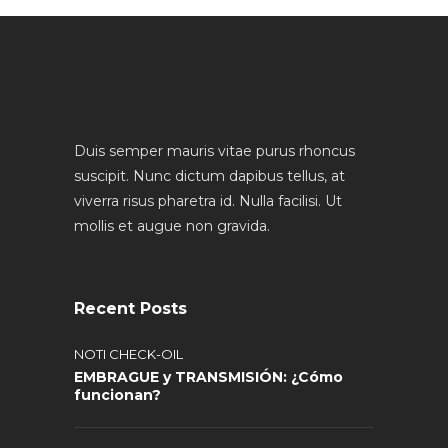
Duis semper mauris vitae purus rhoncus
suscipit. Nunc dictum dapibus tellus, at
viverra risus pharetra id. Nulla facilisi. Ut
mollis et augue non gravida.
Recent Posts
NOTI CHECK-OIL
EMBRAGUE y TRANSMISIÓN: ¿Cómo
funcionan?