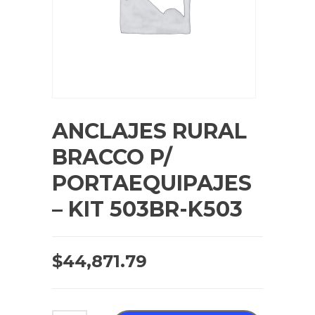
ANCLAJES RURAL
BRACCO P/
PORTAEQUIPAJES
– KIT 503BR-K503
$
44,871.79