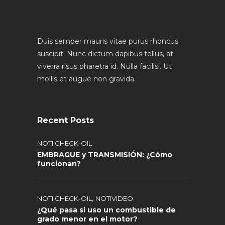
Duis semper mauris vitae purus rhoncus
suscipit. Nunc dictum dapibus tellus, at
viverra risus pharetra id. Nulla facilisi. Ut
mollis et augue non gravida.
Recent Posts
NOTI CHECK-OIL
EMBRAGUE y TRANSMISIÓN: ¿Cómo
funcionan?
,
NOTI CHECK-OIL
NOTIVIDEO
¿Qué pasa si uso un combustible de
grado menor en el motor?