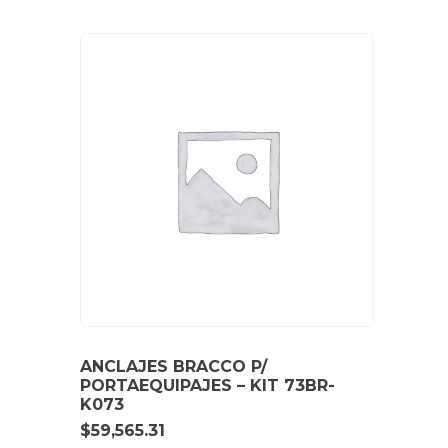
ANCLAJES BRACCO P/
PORTAEQUIPAJES – KIT 73BR-
K073
$
59,565.31