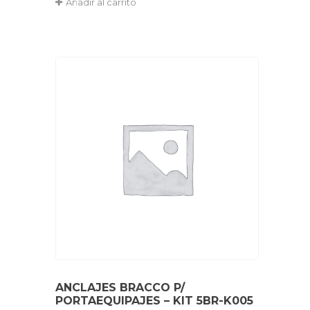
Añadir al carrito
ANCLAJES BRACCO P/
PORTAEQUIPAJES – KIT 5BR-K005