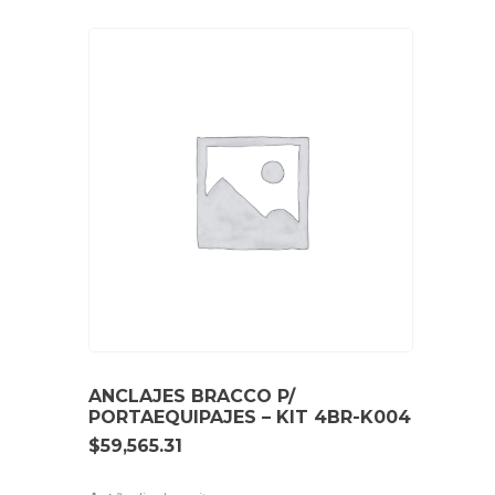
ANCLAJES BRACCO P/
PORTAEQUIPAJES – KIT 4BR-K004
$
59,565.31