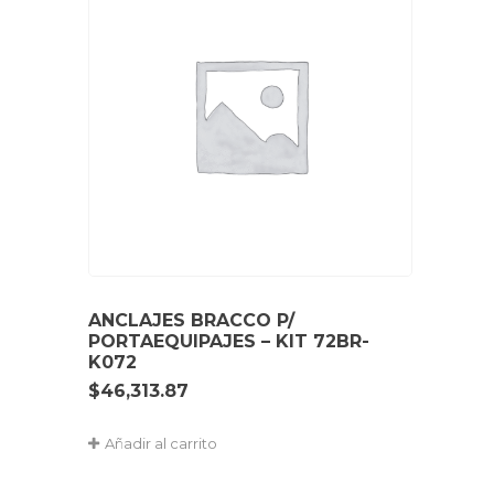
ANCLAJES BRACCO P/
PORTAEQUIPAJES – KIT 72BR-
K072
$
46,313.87
Añadir al carrito