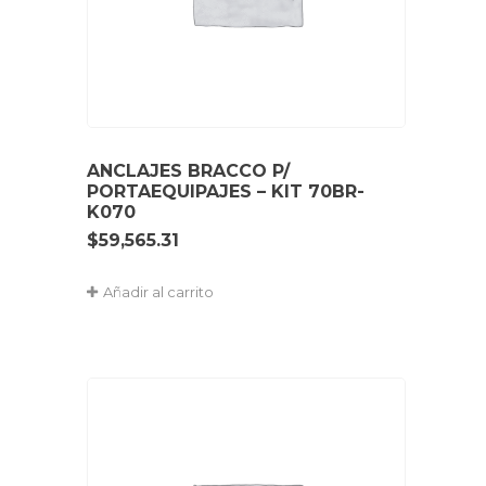
ANCLAJES BRACCO P/
PORTAEQUIPAJES – KIT 70BR-
K070
$
59,565.31
Añadir al carrito