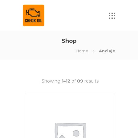
Shop
Home
Anclaje
Showing
1–12
of
89
results