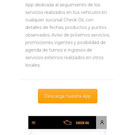
App dedicada al seguimiento de los
servicios realizados en tus vehículos en
cualquier sucursal Check Oil, con
detalles de fechas, productos y puntos
observados. Aviso de próximos servicios,
promociones vigentes y posibilidad de
agenda de turnos e ingresos de
servicios externos realizados en otros
locales.
Descarga nuestra App