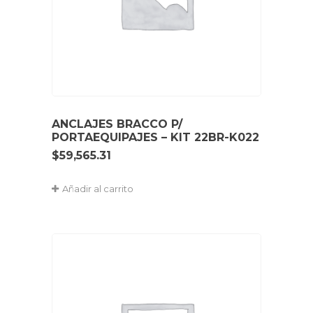
ANCLAJES BRACCO P/
PORTAEQUIPAJES – KIT 22BR-K022
$
59,565.31
Añadir al carrito