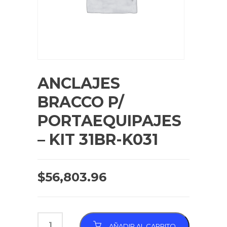
ANCLAJES
BRACCO P/
PORTAEQUIPAJES
– KIT 31BR-K031
$
56,803.96
AÑADIR AL CARRITO