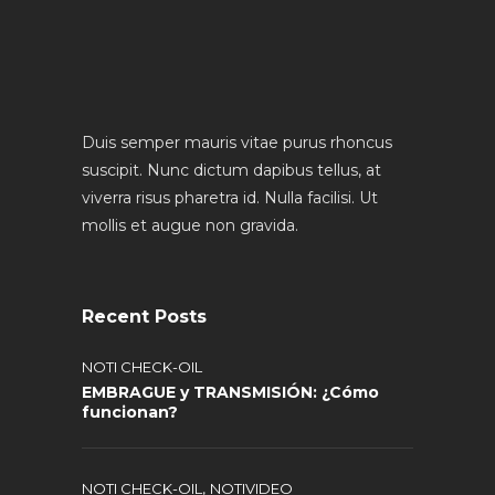
Duis semper mauris vitae purus rhoncus
suscipit. Nunc dictum dapibus tellus, at
viverra risus pharetra id. Nulla facilisi. Ut
mollis et augue non gravida.
Recent Posts
NOTI CHECK-OIL
EMBRAGUE y TRANSMISIÓN: ¿Cómo
funcionan?
,
NOTI CHECK-OIL
NOTIVIDEO