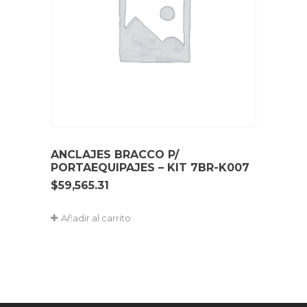
ANCLAJES BRACCO P/
PORTAEQUIPAJES – KIT 7BR-K007
$
59,565.31
Añadir al carrito