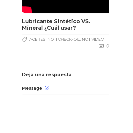
Lubricante Sintético VS.
Mineral ¿Cuál usar?
,
,
ACEITES
NOTI CHECK-OIL
NOTIVIDEO
0
Deja una respuesta
Message