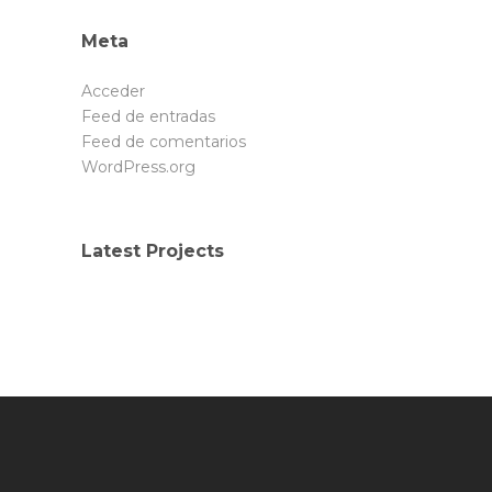
Meta
Acceder
Feed de entradas
Feed de comentarios
WordPress.org
Latest Projects