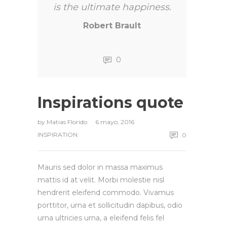
is the ultimate happiness.
Robert Brault
0
Inspirations quote
by
Matias Florido
6 mayo, 2016
INSPIRATION
0
Mauris sed dolor in massa maximus
mattis id at velit. Morbi molestie nisl
hendrerit eleifend commodo. Vivamus
porttitor, urna et sollicitudin dapibus, odio
urna ultricies urna, a eleifend felis fel