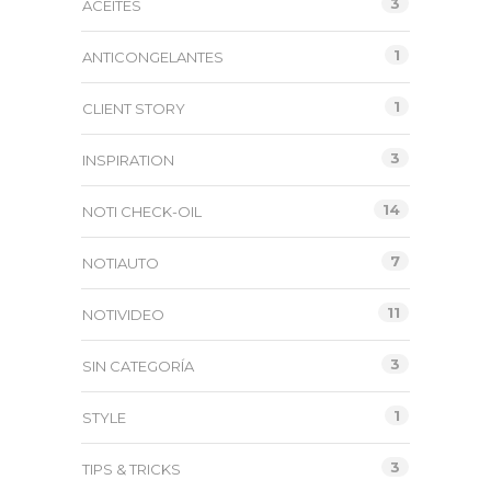
3
ACEITES
1
ANTICONGELANTES
1
CLIENT STORY
3
INSPIRATION
14
NOTI CHECK-OIL
7
NOTIAUTO
11
NOTIVIDEO
3
SIN CATEGORÍA
1
STYLE
3
TIPS & TRICKS