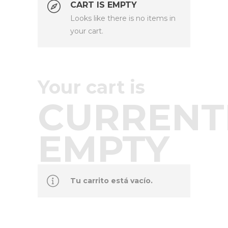
CART IS EMPTY
Looks like there is no items in
your cart.
Your cart is
CURRENT
EMPTY
Tu carrito está vacío.