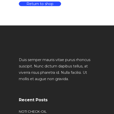
Return to shop
Duis semper mauris vitae purus rhoncus
suscipit. Nunc dictum dapibus tellus, at
viverra risus pharetra id. Nulla facilisi. Ut
mollis et augue non gravida.
Recent Posts
NOTI CHECK-OIL