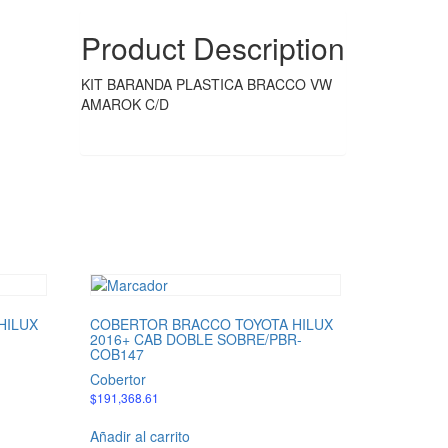
COB132
cantidad
Product Description
KIT BARANDA PLASTICA BRACCO VW
AMAROK C/D
HILUX
COBERTOR BRACCO TOYOTA HILUX
2016+ CAB DOBLE SOBRE/PBR-
COB147
Cobertor
$
191,368.61
Añadir al carrito