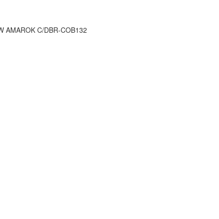
VW AMAROK C/DBR-COB132