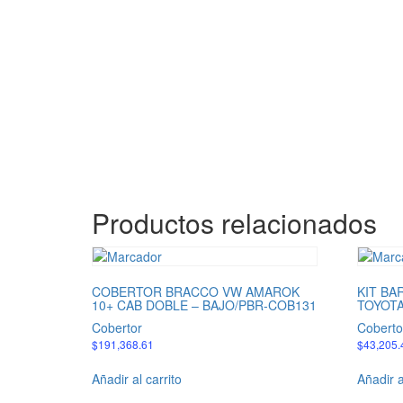
Productos relacionados
COBERTOR BRACCO VW AMAROK
KIT BA
10+ CAB DOBLE – BAJO/PBR-COB131
TOYOTA
Cobertor
Coberto
$
191,368.61
$
43,205.
Añadir al carrito
Añadir a