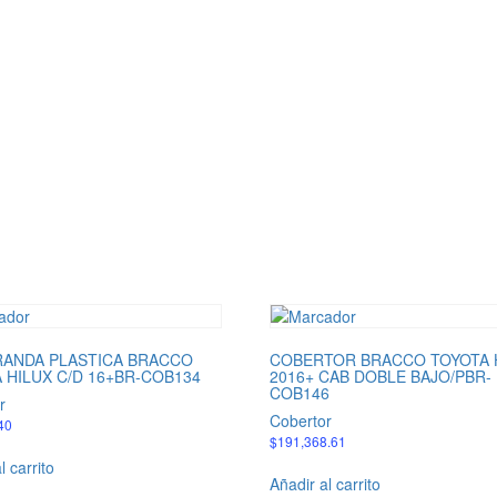
RANDA PLASTICA BRACCO
COBERTOR BRACCO TOYOTA 
 HILUX C/D 16+BR-COB134
2016+ CAB DOBLE BAJO/PBR-
COB146
r
Cobertor
40
$
191,368.61
l carrito
Añadir al carrito