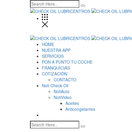
HOME
NUESTRA APP
SERVICIOS
PON A PUNTO TU COCHE
FRANQUICIAS
COTIZACIÓN
CONTACTO
Noti Check-Oil
NotiAuto
NotiVideo
Aceites
Anticongelantes