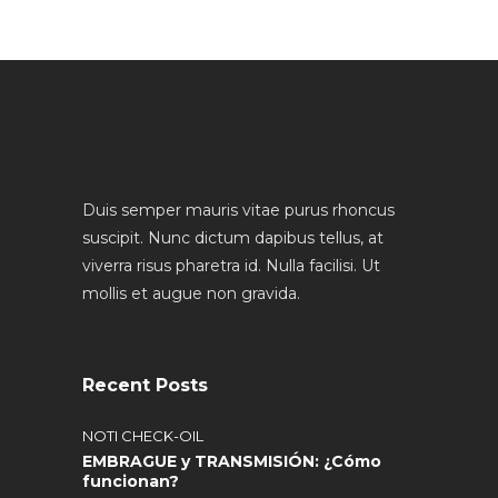
Duis semper mauris vitae purus rhoncus
suscipit. Nunc dictum dapibus tellus, at
viverra risus pharetra id. Nulla facilisi. Ut
mollis et augue non gravida.
Recent Posts
NOTI CHECK-OIL
EMBRAGUE y TRANSMISIÓN: ¿Cómo
funcionan?