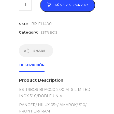
AÑADIR AL CARRITO
SKU:
BR-ELI400
Category:
ESTRIBOS
SHARE
DESCRIPCIÓN
Product Description
ESTRIBOS BRACCO 2.00 MTS LIMITED
INOX 3″ C/DOBLE UNIV
RANGER/ HILUX 05+/ AMAROK/ S10/
FRONTIER/ RAM