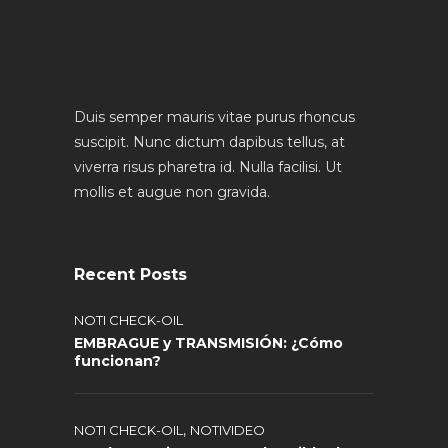
Duis semper mauris vitae purus rhoncus
suscipit. Nunc dictum dapibus tellus, at
viverra risus pharetra id. Nulla facilisi. Ut
mollis et augue non gravida.
Recent Posts
NOTI CHECK-OIL
EMBRAGUE y TRANSMISIÓN: ¿Cómo
funcionan?
,
NOTI CHECK-OIL
NOTIVIDEO