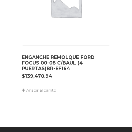
ENGANCHE REMOLQUE FORD
FOCUS 00-08 C/BAUL (4
PUERTAS)BR-EF164
$
139,470.94
Añadir al carrito