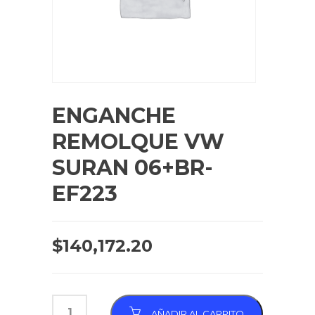
ENGANCHE
REMOLQUE VW
SURAN 06+BR-
EF223
$
140,172.20
AÑADIR AL CARRITO