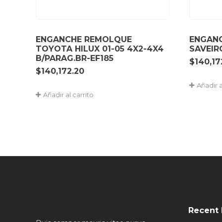
ENGANCHE REMOLQUE
ENGAN
TOYOTA HILUX 01-05 4X2-4X4
SAVEIR
B/PARAG.BR-EF185
$
140,17
$
140,172.20
Añadir a
Añadir al carrito
Recent 