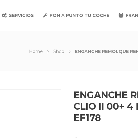
SERVICIOS
PON A PUNTO TU COCHE
FRAN
Home
Shop
ENGANCHE REMOLQUE RENA
ENGANCHE R
CLIO II 00+ 
EF178