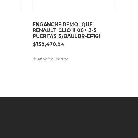
ENGANCHE REMOLQUE
RENAULT CLIO II 00+ 3-5
PUERTAS S/BAULBR-EF161
$
139,470.94
Añadir al carrito