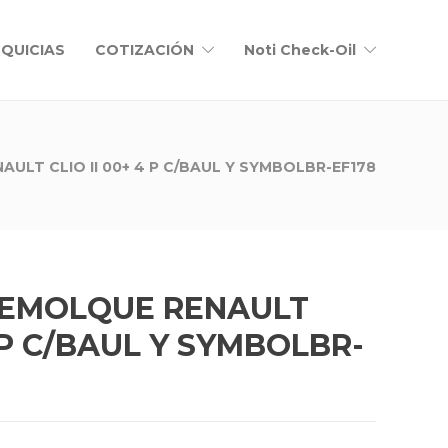
QUICIAS
COTIZACIÓN
Noti Check-Oil
ULT CLIO II 00+ 4 P C/BAUL Y SYMBOLBR-EF178
EMOLQUE RENAULT
4 P C/BAUL Y SYMBOLBR-