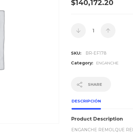
$
140,172.20
SKU:
BR-EF178
Category:
ENGANCHE
SHARE
DESCRIPCIÓN
Product Description
ENGANCHE REMOLQUE RENAU