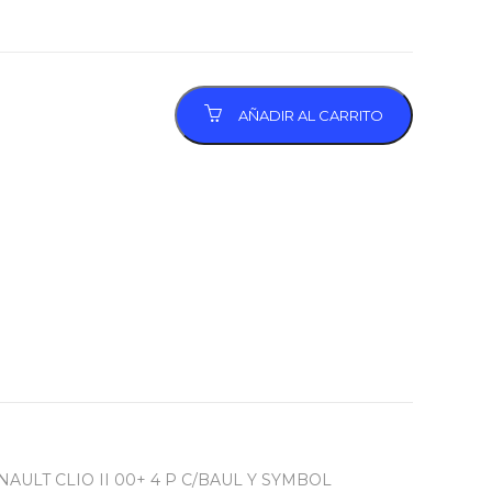
AÑADIR AL CARRITO
LT CLIO II 00+ 4 P C/BAUL Y SYMBOL