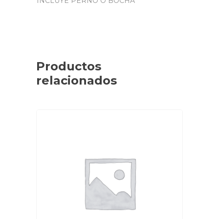
INCLUYE PERNO O BOCHA
Productos
relacionados