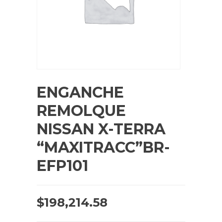
ENGANCHE
REMOLQUE
NISSAN X-TERRA
“MAXITRACC”BR-
EFP101
$
198,214.58