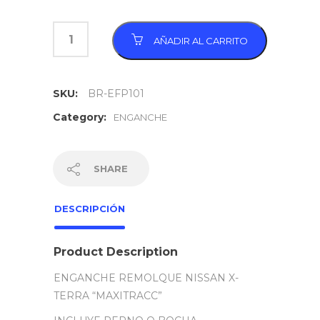
AÑADIR AL CARRITO
SKU:
BR-EFP101
Category:
ENGANCHE
SHARE
DESCRIPCIÓN
Product Description
ENGANCHE REMOLQUE NISSAN X-
TERRA “MAXITRACC”