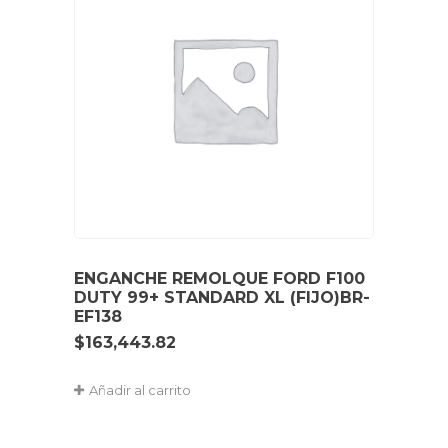
ENGANCHE REMOLQUE FORD F100
DUTY 99+ STANDARD XL (FIJO)BR-
EF138
$
163,443.82
Añadir al carrito