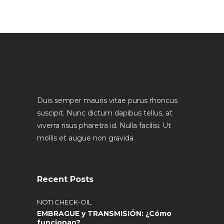
Duis semper mauris vitae purus rhoncus
suscipit. Nunc dictum dapibus tellus, at
viverra risus pharetra id. Nulla facilisi. Ut
mollis et augue non gravida.
Recent Posts
NOTI CHECK-OIL
EMBRAGUE y TRANSMISIÓN: ¿Cómo
funcionan?