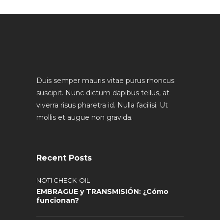
Duis semper mauris vitae purus rhoncus
suscipit. Nunc dictum dapibus tellus, at
viverra risus pharetra id. Nulla facilisi. Ut
mollis et augue non gravida.
Recent Posts
NOTI CHECK-OIL
EMBRAGUE y TRANSMISIÓN: ¿Cómo
funcionan?