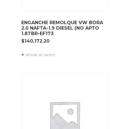
ENGANCHE REMOLQUE VW BORA
2.0 NAFTA-1.9 DIESEL (NO APTO
1.8TBR-EF173
$
140,172.20
Añadir al carrito