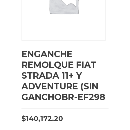
ENGANCHE
REMOLQUE FIAT
STRADA 11+ Y
ADVENTURE (SIN
GANCHOBR-EF298
$
140,172.20