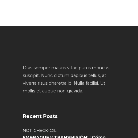
Duis semper mauris vitae purus rhoncus
suscipit. Nunc dictum dapibus tellus, at
viverra risus pharetra id. Nulla facilisi. Ut
mollis et augue non gravida.
Recent Posts
NOTI CHECK-OIL
EMBRAGUE y TRANSMISIÓN: ¿Cómo