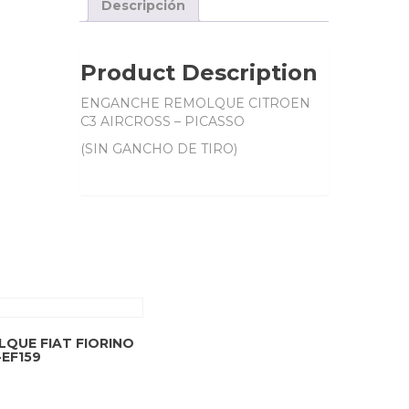
-
Descripción
PICASSOBR-
EF293
cantidad
Product Description
ENGANCHE REMOLQUE CITROEN
C3 AIRCROSS – PICASSO
(SIN GANCHO DE TIRO)
QUE FIAT FIORINO
EF159