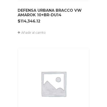
DEFENSA URBANA BRACCO VW
AMAROK 10+BR-DU14
$
114,346.12
Añadir al carrito