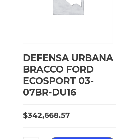
DEFENSA URBANA
BRACCO FORD
ECOSPORT 03-
07BR-DU16
$
342,668.57