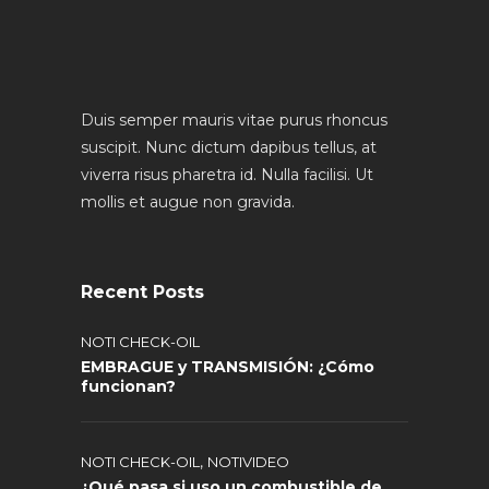
Duis semper mauris vitae purus rhoncus
suscipit. Nunc dictum dapibus tellus, at
viverra risus pharetra id. Nulla facilisi. Ut
mollis et augue non gravida.
Recent Posts
NOTI CHECK-OIL
EMBRAGUE y TRANSMISIÓN: ¿Cómo
funcionan?
,
NOTI CHECK-OIL
NOTIVIDEO
¿Qué pasa si uso un combustible de