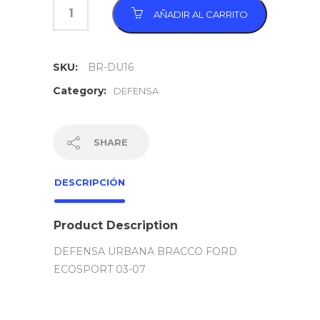
AÑADIR AL CARRITO
SKU:
BR-DU16
Category:
DEFENSA
SHARE
DESCRIPCIÓN
Product Description
DEFENSA URBANA BRACCO FORD
ECOSPORT 03-07