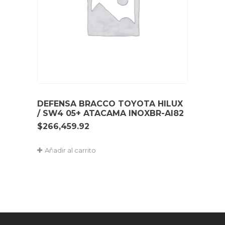
DEFENSA BRACCO TOYOTA HILUX
/ SW4 05+ ATACAMA INOXBR-AI82
$
266,459.92
Añadir al carrito